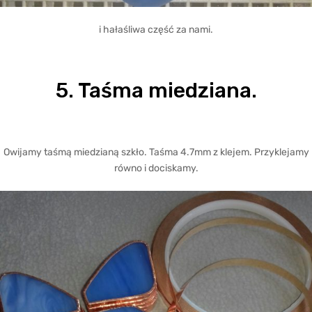
i hałaśliwa część za nami.
5. Taśma miedziana.
Owijamy taśmą miedzianą szkło. Taśma 4.7mm z klejem. Przyklejamy
równo i dociskamy.