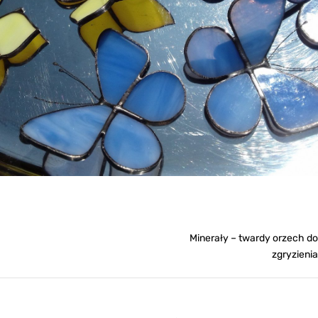
Minerały – twardy orzech do
Nawigacja
zgryzienia
wpisu