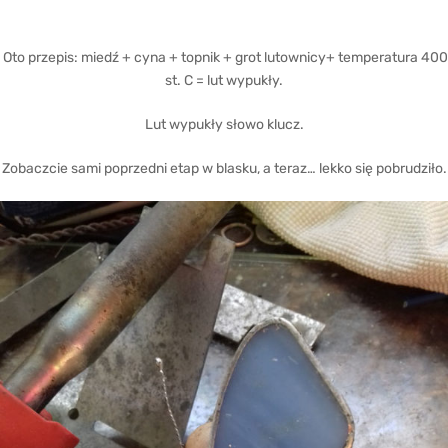
Oto przepis: miedź + cyna + topnik + grot lutownicy+ temperatura 400
st. C = lut wypukły.
Lut wypukły słowo klucz.
Zobaczcie sami poprzedni etap w blasku, a teraz… lekko się pobrudziło.