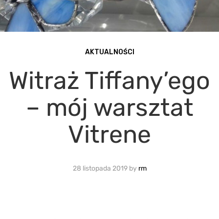
AKTUALNOŚCI
Witraż Tiffany’ego
– mój warsztat
Vitrene
28 listopada 2019
by
rm