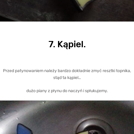
7. Kąpiel.
Przed patynowaniem należy bardzo dokładnie zmyć resztki topnika,
stąd ta kąpiel…
dużo piany z płynu do naczyń i spłukujemy.