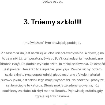
będzie ostro…
3. Tniemy szkło!!!!
Im „świeższe” tym łatwiej się poddaje…
Z czasem szkło jest bardziej kruche i nieprzewidywalne. Wpływają na
to czynniki t.j. temperatura, światło (UV), uszkodzenia mechaniczne
(drobne rysy). Dokładnie wycięte szkło, to mniej szlifowania. Zależność
jest prosta… Ten etap to skupienie i precyzja. Pewne ruchy nożem
szklarskim to rysa odpowiedniej głębokości a w efekcie materiał
surowy jakim jest szkło ulega mojej wyobraźni. Na początku pracy ze
szkłem cięcie to katorga. Dłonie mokre ze zdenerwowania, nóż
dociskany za słabo lub zbyt mocno i krach… Pojawia się euforia, gdy
zgrają się trzy czynniki: