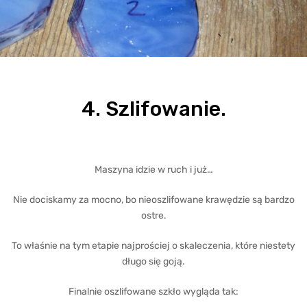
4. Szlifowanie.
Maszyna idzie w ruch i już…
Nie dociskamy za mocno, bo nieoszlifowane krawędzie są bardzo
ostre.
To właśnie na tym etapie najprościej o skaleczenia, które niestety
długo się goją.
Finalnie oszlifowane szkło wygląda tak: