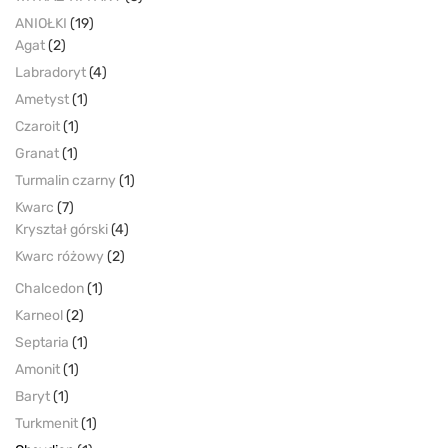
ANIOŁKI
(19)
Agat
(2)
Labradoryt
(4)
Ametyst
(1)
Czaroit
(1)
Granat
(1)
Turmalin czarny
(1)
Kwarc
(7)
Kryształ górski
(4)
Kwarc różowy
(2)
Chalcedon
(1)
Karneol
(2)
Septaria
(1)
Amonit
(1)
Baryt
(1)
Turkmenit
(1)