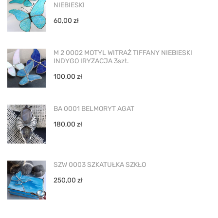
NIEBIESKI
60,00
zł
M 2 0002 MOTYL WITRAŻ TIFFANY NIEBIESKI
INDYGO IRYZACJA 3szt.
100,00
zł
BA 0001 BELMORYT AGAT
180,00
zł
SZW 0003 SZKATUŁKA SZKŁO
250,00
zł