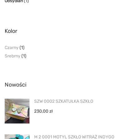
Obsydian
(1)
Kolor
Czarny
(1)
Srebrny
(1)
Nowości
SZW 0002 SZKATUŁKA SZKŁO
230,00
zł
M 2 0001 MOTYL SZKŁO WITRAŻ INDYGO