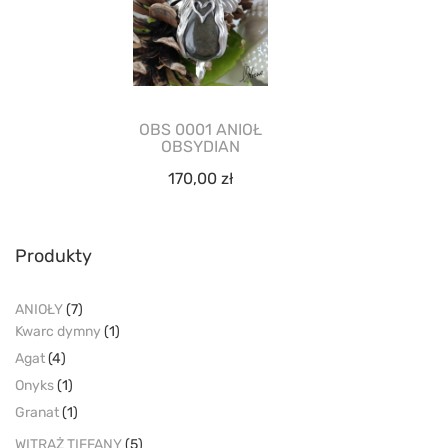
OBS 0001 ANIOŁ
OBSYDIAN
170,00
zł
Produkty
ANIOŁY
(7)
Kwarc dymny
(1)
Agat
(4)
Onyks
(1)
Granat
(1)
WITRAŻ TIFFANY
(5)